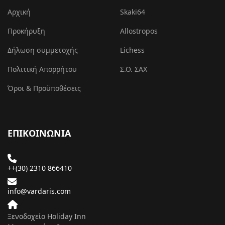
Αρχική
Skaki64
Προκήρυξη
Allostropos
Δήλωση συμμετοχής
Lichess
Πολιτική Απορρήτου
Σ.Ο. ΣΑΧ
Όροι & Προϋποθέσεις
ΕΠΙΚΟΙΝΩΝΙΑ
++(30) 2310 866410
info@vardaris.com
Ξενοδοχείο Holiday Inn