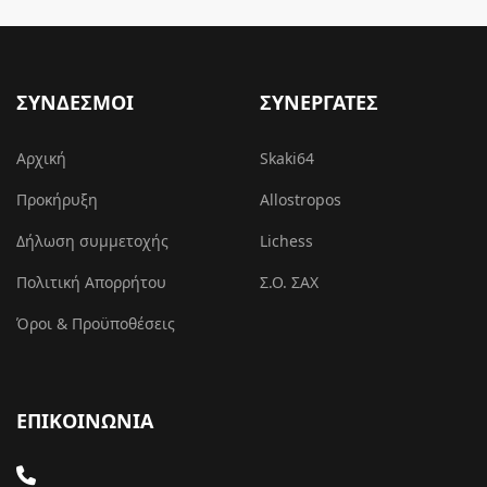
ΣΥΝΔΕΣΜΟΙ
ΣΥΝΕΡΓΑΤΕΣ
Αρχική
Skaki64
Προκήρυξη
Allostropos
Δήλωση συμμετοχής
Lichess
Πολιτική Απορρήτου
Σ.Ο. ΣΑΧ
Όροι & Προϋποθέσεις
ΕΠΙΚΟΙΝΩΝΙΑ