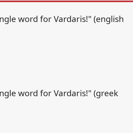
gle word for Vardaris!" (english
gle word for Vardaris!" (greek