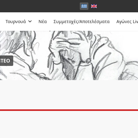
Τουρνουά
Νέα
Συμμετοχές/Αποτελέσματα
Αγώνες Li
α
ΝΤΕΟ