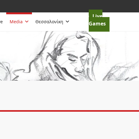
Live
ve
Media
Θεσσαλονίκη
Games