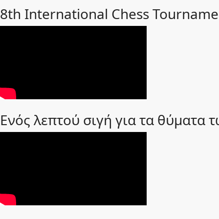
8th International Chess Tourname
Ενός λεπτού σιγή για τα θύματα 