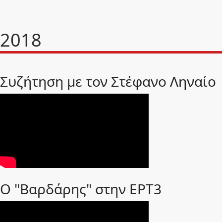
2018
Συζήτηση με τον Στέφανο Ληναίο
Ο "Βαρδάρης" στην ΕΡΤ3