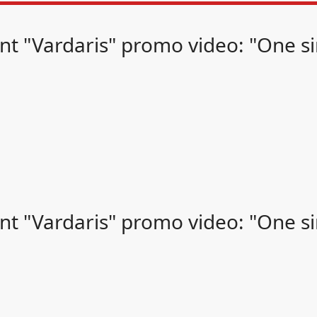
t "Vardaris" promo video: "One sin
t "Vardaris" promo video: "One sin