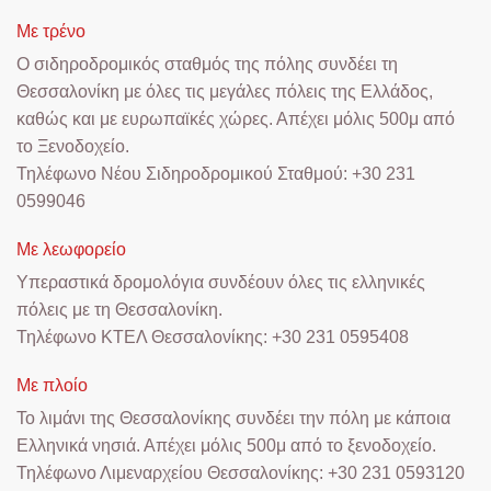
Με τρένο
Ο σιδηροδρομικός σταθμός της πόλης συνδέει τη
Θεσσαλονίκη με όλες τις μεγάλες πόλεις της Ελλάδος,
καθώς και με ευρωπαϊκές χώρες. Απέχει μόλις 500μ από
το Ξενοδοχείο.
Τηλέφωνο Νέου Σιδηροδρομικού Σταθμού: +30 231
0599046
Με λεωφορείο
Υπεραστικά δρομολόγια συνδέουν όλες τις ελληνικές
πόλεις με τη Θεσσαλονίκη.
Τηλέφωνο ΚΤΕΛ Θεσσαλονίκης: +30 231 0595408
Με πλοίο
Το λιμάνι της Θεσσαλονίκης συνδέει την πόλη με κάποια
Ελληνικά νησιά. Απέχει μόλις 500μ από το ξενοδοχείο.
Τηλέφωνο Λιμεναρχείου Θεσσαλονίκης: +30 231 0593120