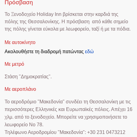
Πρόσβαση
Το Ξενοδοχείο Holiday Inn βρίσκεται στην καρδιά της
πόλης της Θεσσαλονίκης. Η πρόσβαση από κάθε σημείο
της πόλης γίνεται εύκολα με λεωφορείο, ταξί ή με τα πόδια.
Με αυτοκίνητο
Ακολουθήστε τη διαδρομή πατώντας
εδώ
Με μετρό
Στάση "Δημοκρατίας".
Με αεροπλάνο
Το αεροδρόμιο "Μακεδονία" συνδέει τη Θεσσαλονίκη με τις
περισσότερες Ελληνικές και Ευρωπαϊκές πόλεις. Απέχει 16
χλμ. από το ξενοδοχείο. Μπορείτε να χρησιμοποιήσετε το
λεωφορείο Νο 78.
Τηλέφωνο Αεροδρομίου "Μακεδονία": +30 231 0473212