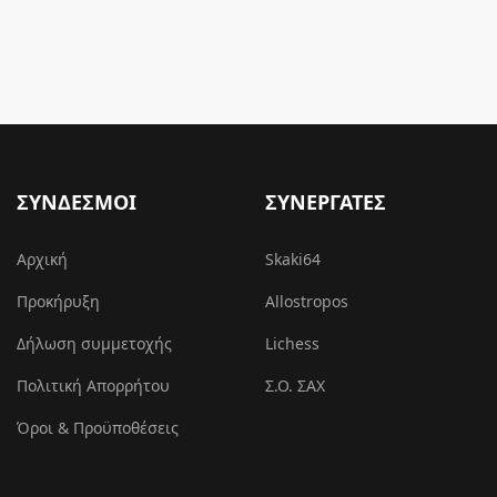
ΣΥΝΔΕΣΜΟΙ
ΣΥΝΕΡΓΑΤΕΣ
Αρχική
Skaki64
Προκήρυξη
Allostropos
Δήλωση συμμετοχής
Lichess
Πολιτική Απορρήτου
Σ.Ο. ΣΑΧ
Όροι & Προϋποθέσεις