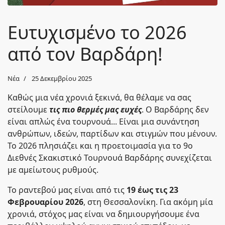
Ευτυχισμένο το 2026
από τον Βαρδάρη!
Νέα
25 Δεκεμβρίου 2025
Καθώς μια νέα χρονιά ξεκινά, θα θέλαμε να σας
στείλουμε
τ
ις πιο θερμές μας ευχές
. Ο Βαρδάρης δεν
είναι απλώς ένα τουρνουά... Είναι μια συνάντηση
ανθρώπων, ιδεών, παρτίδων και στιγμών που μένουν.
Το 2026 πλησιάζει και η προετοιμασία για το 9ο
Διεθνές Σκακιστικό Τουρνουά Βαρδάρης συνεχίζεται
με αμείωτους ρυθμούς
.
Το ραντεβού μας είναι από τις
19 έως τις 23
Φεβρουαρίου 2026
, στη Θεσσαλονίκη. Για ακόμη μία
χρονιά, στόχος μας είναι να δημιουργήσουμε ένα