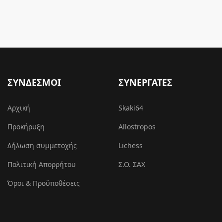
ΣΥΝΔΕΣΜΟΙ
ΣΥΝΕΡΓΑΤΕΣ
Αρχική
Skaki64
Προκήρυξη
Allostropos
Δήλωση συμμετοχής
Lichess
Πολιτική Απορρήτου
Σ.Ο. ΣΑΧ
Όροι & Προϋποθέσεις