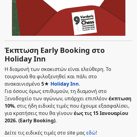
Έκπτωση Early Booking στο
Holiday Inn
Η διαμονή των σκακιστών είναι ελεύθερη. Το
τουρνουά θα φιλοξενηθεί και πάλι στο
ανακαινισμένο
5★
Holiday Inn
.
Για όσους όμως επιθυμούν, τη διαμονή στο
Ξενοδοχείο των αγώνων, υπάρχει επιπλέον
έκπτωση
10%
, στις ήδη ειδικές τιμές που έχουμε εξασφαλίσει,
για κρατήσεις που θα γίνουν
έως τις 15 Ιανουαρίου
2026. (Early Booking)
.
Δείτε τις ειδικές τιμές στο site μας
εδώ
!