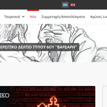
Τουρνουά
Νέα
Συμμετοχές/Αποτελέσματα
Αγώνες Li
α
ΕΡΩΤΙΚΌ ΔΕΛΤΊΟ ΤΎΠΟΥ 6ΟΥ "ΒΑΡΔΆΡΗ"