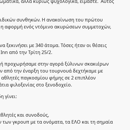
ωματικά, αλλά κυρίως ψυχολογικά, είμαστε. Αυτός
ειδικών συνθηκών. Η ανακοίνωση του πρώτου
 η αφορμή ενός ντόμινο ακυρώσεων συμμετοχών,
 ξεκινήσει με 340 άτομα. Τόσες ήταν οι θέσεις
Inn από την Τρίτη 25/2.
οχή προχωρήσαμε στην αγορά ξύλινων σκακιέρων
ιν από την έναρξη του τουρνουά δεχτήκαμε με
 αθλητές παγκοσμίου φήμης σε 2 επιπλέον
τια φιλοξενίας στο ξενοδοχείο.
η γίνει:
αθλητές και συνοδούς,
 των γκρουπ με τα ονόματα, τα ΕΛΟ και τη σημαία