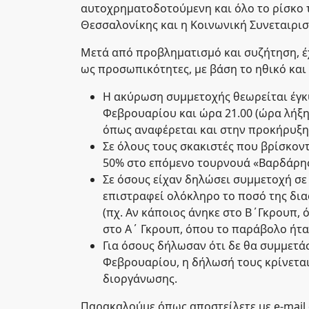
αυτοχρηματοδοτούμενη και όλο το ρίσκο τ
Θεσσαλονίκης και η Κοινωνική Συνεταιρισ
Μετά από προβληματισμό και συζήτηση, έχ
ως προσωπικότητες, με βάση το ηθικό και 
Η ακύρωση συμμετοχής θεωρείται έγκυ
Φεβρουαρίου και ώρα 21.00 (ώρα λήξ
όπως αναφέρεται και στην προκήρυξη
Σε όλους τους σκακιστές που βρίσκο
50% στο επόμενο τουρνουά «Βαρδάρης
Σε όσους είχαν δηλώσει συμμετοχή σε
επιστραφεί ολόκληρο το ποσό της δι
(πχ. Αν κάποιος άνηκε στο Β΄Γκρουπ, 
στο Α΄ Γκρουπ, όπου το παράβολο ήταν
Για όσους δήλωσαν ότι δε θα συμμετά
Φεβρουαρίου, η δήλωσή τους κρίνεται
διοργάνωσης.
Παρακαλούμε όπως αποστείλετε με e-mail