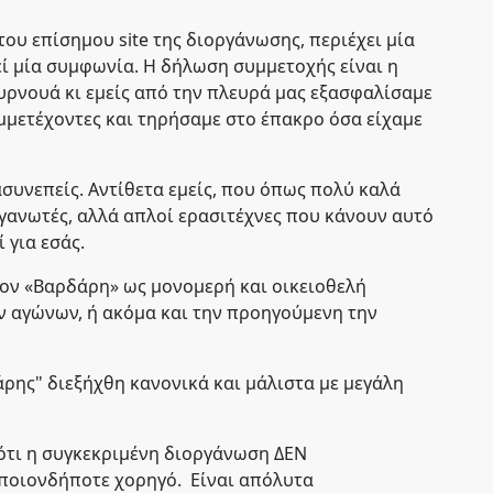
ου επίσημου site της διοργάνωσης, περιέχει μία
ί μία συμφωνία. Η δήλωση συμμετοχής είναι η
υρνουά κι εμείς από την πλευρά μας εξασφαλίσαμε
υμμετέχοντες και τηρήσαμε στο έπακρο όσα είχαμε
συνεπείς. Αντίθετα εμείς, που όπως πολύ καλά
ργανωτές, αλλά απλοί ερασιτέχνες που κάνουν αυτό
 για εσάς.
ον «Βαρδάρη» ως μονομερή και οικειοθελή
ν αγώνων, ή ακόμα και την προηγούμενη την
άρης" διεξήχθη κανονικά και μάλιστα με μεγάλη
ότι η συγκεκριμένη διοργάνωση ΔΕΝ
οποιονδήποτε χορηγό. Είναι απόλυτα