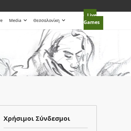
Live
ve
Media
Θεσσαλονίκη
Games
Χρήσιμοι Σύνδεσμοι