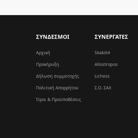
ΣΥΝΔΕΣΜΟΙ
ΣΥΝΕΡΓΑΤΕΣ
Αρχική
Skaki64
Προκήρυξη
Allostropos
Δήλωση συμμετοχής
Lichess
Πολιτική Απορρήτου
Σ.Ο. ΣΑΧ
Όροι & Προϋποθέσεις