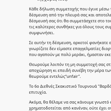
Κάθε δήλωση συμμετοχής που έγινε μέσω τ
δέσμευση από την πλευρά σας και αποτελε
δέσμευσή σας ότι θα συμμετάσχετε στο το
τις καλύτερες συνθήκες για όλους τους σ
συμφωνήσει.
Σε αυτήν τη δέσμευση, αρκετοί φανήκατε α
γνωρίζετε δεν είμαστε επαγγελματίες διο
που αγαπούν με πολύ μεράκι, ήμασταν εκεί
Θεωρούμε λοιπόν τη μη συμμετοχή σας στ
αποχώρηση κι επειδή συνέβη την μέρα τω
θεωρούμε εντελώς“unfair”.
Το 6ο Διεθνές Σκακιστικό Τουρνουά "Βαρδ
επιτυχία.
Ακόμα, θα θέλαμε να σας κάνουμε γνωστό 
χρηματοδοτείται από κανέναν, ούτε έχει 